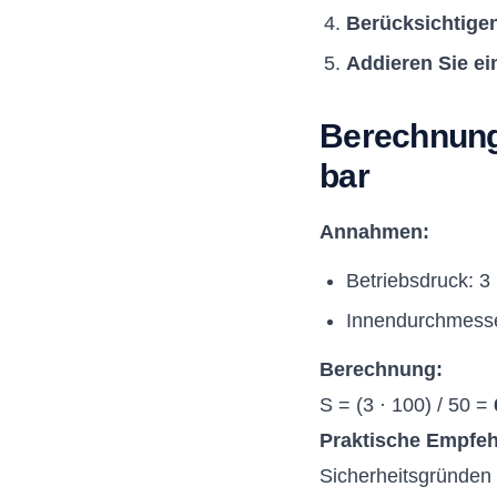
Berücksichtigen
Addieren Sie ei
Berechnungs
bar
Annahmen:
Betriebsdruck: 3 
Innendurchmess
Berechnung:
S = (3 · 100) / 50 =
Praktische Empfeh
Sicherheitsgründen