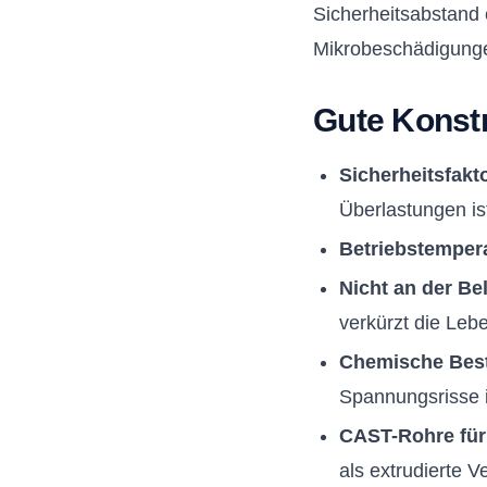
Sicherheitsabstand 
Mikrobeschädigungen
Gute Konstr
Sicherheitsfakt
Überlastungen is
Betriebstemper
Nicht an der Be
verkürzt die Leb
Chemische Best
Spannungsrisse i
CAST-Rohre fü
als extrudierte V