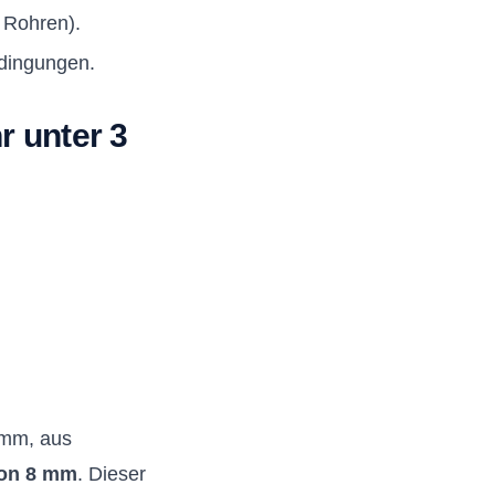
 Rohren).
dingungen.
 unter 3
 mm, aus
von 8 mm
. Dieser