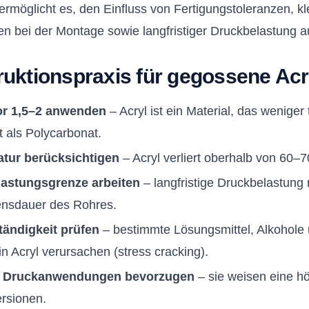
ermöglicht es, den Einfluss von Fertigungstoleranzen, kl
 bei der Montage sowie langfristiger Druckbelastung a
uktionspraxis für gegossene Acr
or 1,5–2 anwenden
– Acryl ist ein Material, das weniger
t als Polycarbonat.
atur berücksichtigen
– Acryl verliert oberhalb von 60–7
lastungsgrenze arbeiten
– langfristige Druckbelastu
ensdauer des Rohres.
ändigkeit prüfen
– bestimmte Lösungsmittel, Alkohole
n Acryl verursachen (stress cracking).
r Druckanwendungen bevorzugen
– sie weisen eine hö
ersionen.