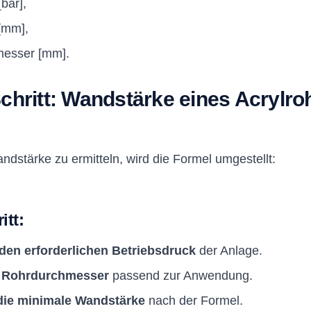
bar],
[mm],
esser [mm].
 Schritt: Wandstärke eines Acrylro
dstärke zu ermitteln, wird die Formel umgestellt:
itt:
den erforderlichen Betriebsdruck
der Anlage.
n Rohrdurchmesser
passend zur Anwendung.
die minimale Wandstärke
nach der Formel.