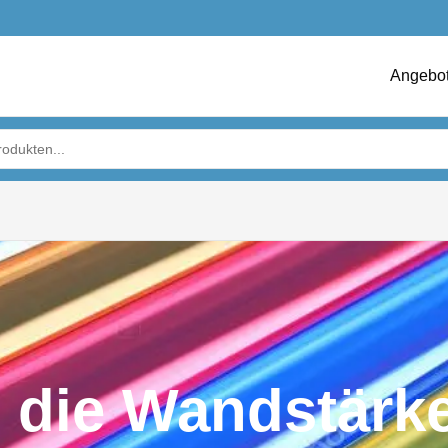
Angebo
 die Wandstärk