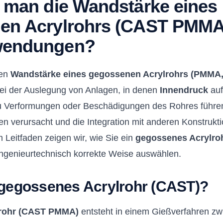
 man die Wandstärke eines
en Acrylrohrs (CAST PMMA)
wendungen?
gen
Wandstärke eines gegossenen Acrylrohrs (PMMA
bei der Auslegung von Anlagen, in denen
Innendruck
auf
 Verformungen oder Beschädigungen des Rohres führen
en verursacht und die Integration mit anderen Konstruk
 Leitfaden zeigen wir, wie Sie ein
gegossenes Acrylro
 ingenieurtechnisch korrekte Weise auswählen.
 gegossenes Acrylrohr (CAST)?
rohr (CAST PMMA)
entsteht in einem Gießverfahren zw