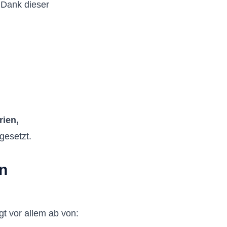
 Dank dieser
ien,
gesetzt.
n
t vor allem ab von: