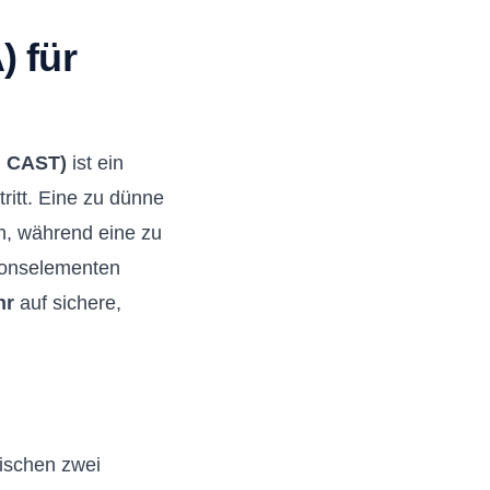
 für
, CAST)
ist ein
tritt. Eine zu dünne
, während eine zu
tionselementen
hr
auf sichere,
ischen zwei