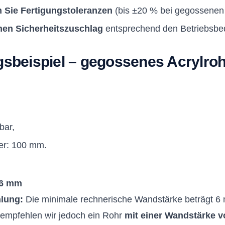
 Sie Fertigungstoleranzen
(bis ±20 % bei gegossenen
nen Sicherheitszuschlag
entsprechend den Betriebsbe
beispiel – gegossenes Acrylrohr
bar,
er: 100 mm.
6 mm
lung:
Die minimale rechnerische Wandstärke beträgt 6
 empfehlen wir jedoch ein Rohr
mit einer Wandstärke 