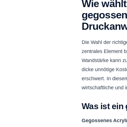
Wie wählt
gegossen
Druckan
Die Wahl der richti
zentrales Element 
Wandstärke kann zu
dicke unnötige Kost
erschwert. In diesem
wirtschaftliche und
Was ist ein
Gegossenes Acryl