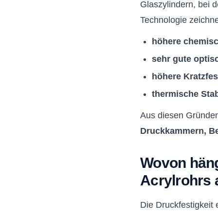
Glaszylindern, bei 
Technologie zeichn
höhere chemisc
sehr gute optis
höhere Kratzfes
thermische Stabi
Aus diesen Gründen
Druckkammern, Beh
Wovon hängt
Acrylrohrs 
Die Druckfestigkeit